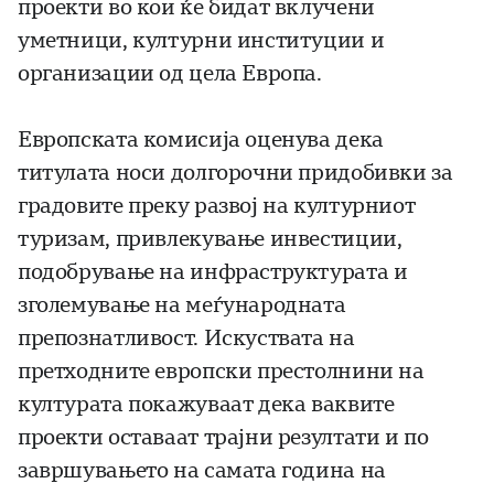
проекти во кои ќе бидат вклучени
уметници, културни институции и
организации од цела Европа.
Европската комисија оценува дека
титулата носи долгорочни придобивки за
градовите преку развој на културниот
туризам, привлекување инвестиции,
подобрување на инфраструктурата и
зголемување на меѓународната
препознатливост. Искуствата на
претходните европски престолнини на
културата покажуваат дека ваквите
проекти оставаат трајни резултати и по
завршувањето на самата година на