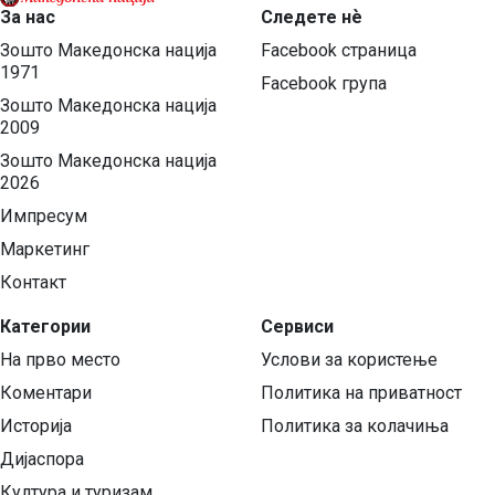
За нас
Следете нѐ
Зошто Македонска нација
Facebook страница
1971
Facebook група
Зошто Македонска нација
2009
Зошто Македонска нација
2026
Импресум
Маркетинг
Контакт
Категории
Сервиси
На прво место
Услови за користење
Коментари
Политика на приватност
Историја
Политика за колачиња
Дијаспора
Култура и туризам