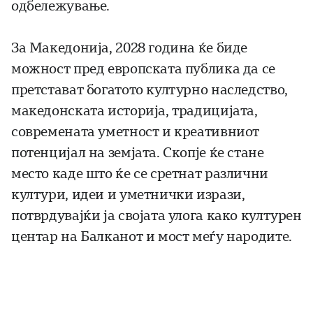
одбележување.
За Македонија, 2028 година ќе биде
можност пред европската публика да се
претстават богатото културно наследство,
македонската историја, традицијата,
современата уметност и креативниот
потенцијал на земјата. Скопје ќе стане
место каде што ќе се сретнат различни
култури, идеи и уметнички изрази,
потврдувајќи ја својата улога како културен
центар на Балканот и мост меѓу народите.