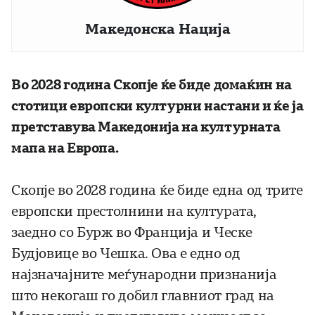
Македонска Нација
Во 2028 година Скопје ќе биде домаќин на
стотици европски културни настани и ќе ја
претставува Македонија на културната
мапа на Европа.
Скопје во 2028 година ќе биде една од трите
европски престолнини на културата,
заедно со Бурж во Франција и Ческе
Будјовице во Чешка. Ова е едно од
најзначајните меѓународни признанија
што некогаш го добил главниот град на