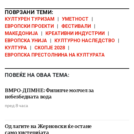
ПОВРЗАНИ ТЕМИ:
КУЛТУРЕН ТУРИЗАМ
|
УМЕТНОСТ
|
ЕВРОПСКИ ПРОЕКТИ
|
ФЕСТИВАЛИ
|
МАКЕДОНИЈА
|
КРЕАТИВНИ ИНДУСТРИИ
|
ЕВРОПСКА УНИЈА
|
КУЛТУРНО НАСЛЕДСТВО
|
КУЛТУРА
|
СКОПЈЕ 2028
|
ЕВРОПСКА ПРЕСТОЛНИНА НА КУЛТУРАТА
ПОВЕЌЕ НА ОВАА ТЕМА:
ВМРО-ДПМНЕ: Филипче молчел за
небезбедната вода
пред 8 часа
Од лагите на Жерновски ќе остане
само хистеријата