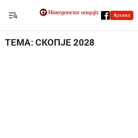
Skip to content
Архива
Menu
ТЕМА: СКОПЈЕ 2028