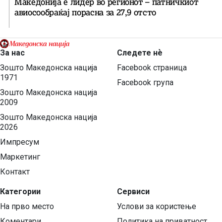
Македонија е лидер во регионот – патничкиот
авиосообраќај порасна за 27,9 отсто
За нас
Следете нѐ
Зошто Македонска нација
Facebook страница
1971
Facebook група
Зошто Македонска нација
2009
Зошто Македонска нација
2026
Импресум
Маркетинг
Контакт
Категории
Сервиси
На прво место
Услови за користење
Коментари
Политика на приватност