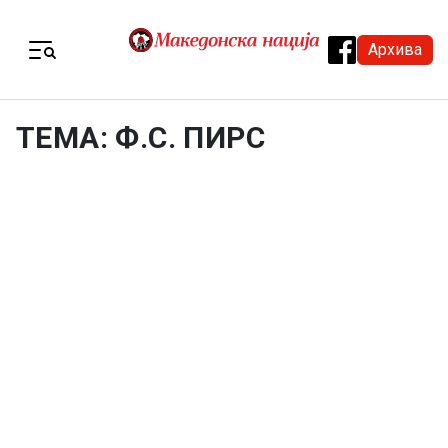
Skip to content
Архива
Menu
ТЕМА: Ф.С. ПИРС