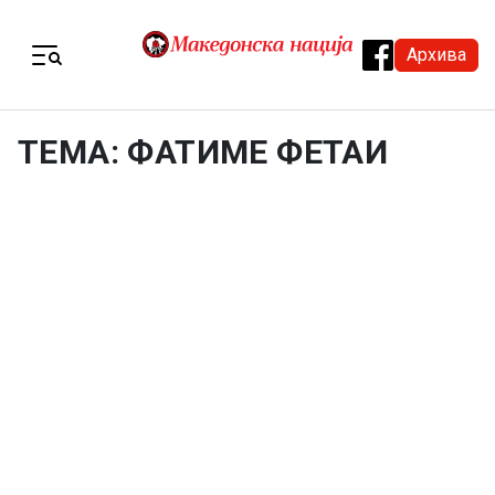
Skip to content
Архива
Menu
ТЕМА: ФАТИМЕ ФЕТАИ