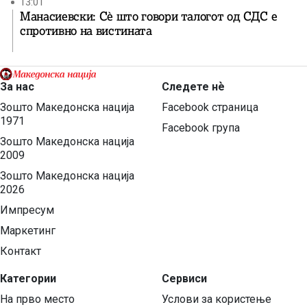
13:01
Манасиевски: Сè што говори талогот од СДС е
спротивно на вистината
За нас
Следете нѐ
Зошто Македонска нација
Facebook страница
1971
Facebook група
Зошто Македонска нација
2009
Зошто Македонска нација
2026
Импресум
Маркетинг
Контакт
Категории
Сервиси
На прво место
Услови за користење