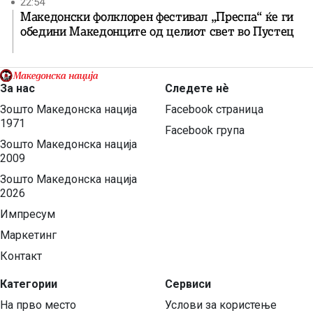
22:54
Македонски фолклорен фестивал „Преспа“ ќе ги
обедини Македонците од целиот свет во Пустец
За нас
Следете нѐ
Зошто Македонска нација
Facebook страница
1971
Facebook група
Зошто Македонска нација
2009
Зошто Македонска нација
2026
Импресум
Маркетинг
Контакт
Категории
Сервиси
На прво место
Услови за користење