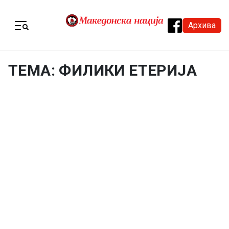
Skip to content
Архива
Menu
ТЕМА: ФИЛИКИ ЕТЕРИЈА