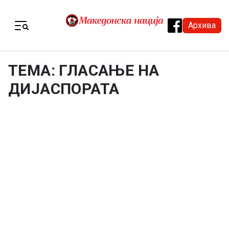
Skip to content
Архива
Menu
ТЕМА: ГЛАСАЊЕ НА
ДИЈАСПОРАТА