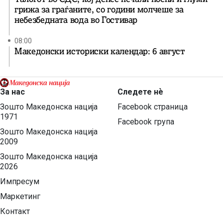
грижа за граѓаните, со години молчеше за
небезбедната вода во Гостивар
08:00
Македонски историски календар: 6 август
За нас
Следете нѐ
Зошто Македонска нација
Facebook страница
1971
Facebook група
Зошто Македонска нација
2009
Зошто Македонска нација
2026
Импресум
Маркетинг
Контакт