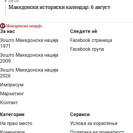
08:00
Македонски историски календар: 6 август
За нас
Следете нѐ
Зошто Македонска нација
Facebook страница
1971
Facebook група
Зошто Македонска нација
2009
Зошто Македонска нација
2026
Импресум
Маркетинг
Контакт
Категории
Сервиси
На прво место
Услови за користење
Коментари
Политика на приватност