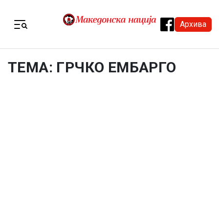
Skip to content
Архива
Menu
ТЕМА: ГРЧКО ЕМБАРГО