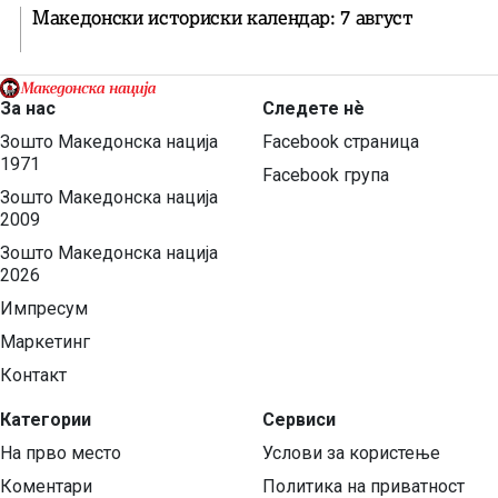
Македонски историски календар: 7 август
За нас
Следете нѐ
Зошто Македонска нација
Facebook страница
1971
Facebook група
Зошто Македонска нација
2009
Зошто Македонска нација
2026
Импресум
Маркетинг
Контакт
Категории
Сервиси
На прво место
Услови за користење
Коментари
Политика на приватност