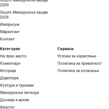
Зошто Македонска нација
2009
Зошто Македонска нација
2026
Импресум
Маркетинг
Контакт
Категории
Сервиси
На прво место
Услови за користење
Коментари
Политика на приватност
Историја
Политика за колачиња
Дијаспора
Култура и туризам
Македонски легенди
Досиеја и архив
Фељтон