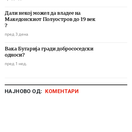
Дали некој можел да владее на
Македонскиот Полуостров до 19 век
?
пред 3 дена
Вака Бугарија гради добрососедски
односи?
пред 1 нед.
НАЈНОВО ОД:
КОМЕНТАРИ