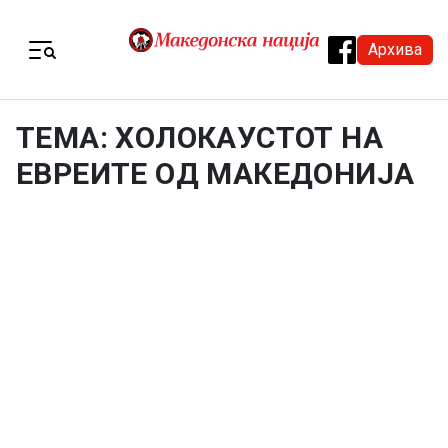
Skip to content
Архива
Menu
ТЕМА: ХОЛОКАУСТОТ НА
ЕВРЕИТЕ ОД МАКЕДОНИЈА