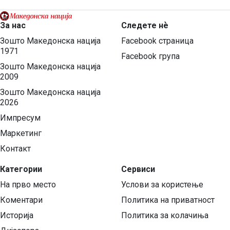
За нас
Следете нѐ
Зошто Македонска нација
Facebook страница
1971
Facebook група
Зошто Македонска нација
2009
Зошто Македонска нација
2026
Импресум
Маркетинг
Контакт
Категории
Сервиси
На прво место
Услови за користење
Коментари
Политика на приватност
Историја
Политика за колачиња