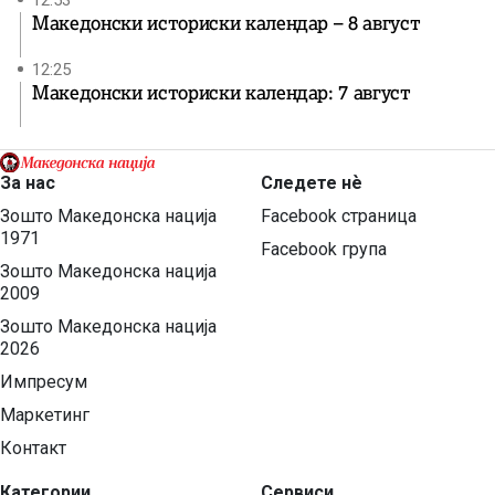
Македонски историски календар – 8 август
12:25
Македонски историски календар: 7 август
За нас
Следете нѐ
Зошто Македонска нација
Facebook страница
1971
Facebook група
Зошто Македонска нација
2009
Зошто Македонска нација
2026
Импресум
Маркетинг
Контакт
Категории
Сервиси