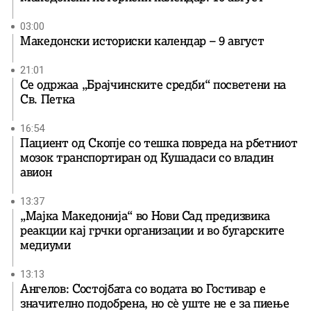
03:00
Македонски историски календар – 9 август
21:01
Се одржаа „Брајчинските средби“ посветени на
Св. Петка
16:54
Пациент од Скопје со тешка повреда на рбетниот
мозок транспортиран од Кушадаси со владин
авион
13:37
„Мајка Македонија“ во Нови Сад предизвика
реакции кај грчки организации и во бугарските
медиуми
13:13
Ангелов: Состојбата со водата во Гостивар е
значително подобрена, но сè уште не е за пиење