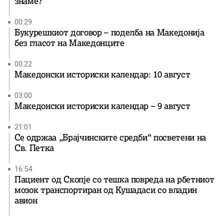
знаме?
00:29
Букурешкиот договор – поделба на Македонија
без гласот на Македонците
00:22
Македонски историски календар: 10 август
03:00
Македонски историски календар – 9 август
21:01
Се одржаа „Брајчинските средби“ посветени на
Св. Петка
16:54
Пациент од Скопје со тешка повреда на рбетниот
мозок транспортиран од Кушадаси со владин
авион