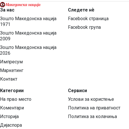
За нас
Следете нѐ
Зошто Македонска нација
Facebook страница
1971
Facebook група
Зошто Македонска нација
2009
Зошто Македонска нација
2026
Импресум
Маркетинг
Контакт
Категории
Сервиси
На прво место
Услови за користење
Коментари
Политика на приватност
Историја
Политика за колачиња
Дијаспора