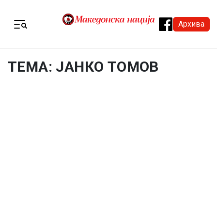
Skip to content
Архива
Menu
ТЕМА: ЈАНКО ТОМОВ