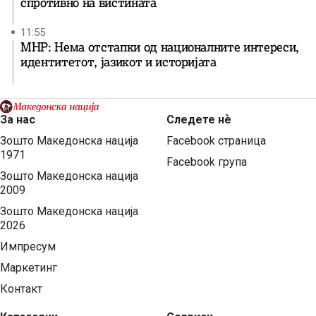
спротивно на вистината
11:55
МНР: Нема отстапки од националните интереси,
идентитетот, јазикот и историјата
За нас
Следете нѐ
Зошто Македонска нација
Facebook страница
1971
Facebook група
Зошто Македонска нација
2009
Зошто Македонска нација
2026
Импресум
Маркетинг
Контакт