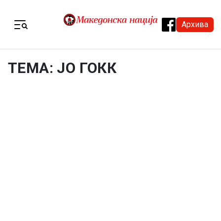
Skip to content
Архива
Menu
ТЕМА: ЈО ГОКК