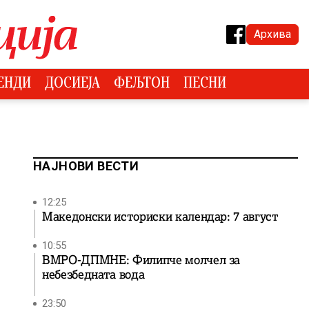
Архива
ЕНДИ
ДОСИЕЈА
ФЕЉТОН
ПЕСНИ
НАЈНОВИ ВЕСТИ
12:25
Македонски историски календар: 7 август
10:55
ВМРО-ДПМНЕ: Филипче молчел за
небезбедната вода
23:50