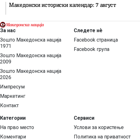
Македонски историски календар: 7 август
За нас
Следете нѐ
Зошто Македонска нација
Facebook страница
1971
Facebook група
Зошто Македонска нација
2009
Зошто Македонска нација
2026
Импресум
Маркетинг
Контакт
Категории
Сервиси
На прво место
Услови за користење
Коментари
Политика на приватност