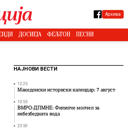
Архива
ЕНДИ
ДОСИЕЈА
ФЕЉТОН
ПЕСНИ
НАЈНОВИ ВЕСТИ
12:25
Македонски историски календар: 7 август
10:55
ВМРО-ДПМНЕ: Филипче молчел за
небезбедната вода
23:50