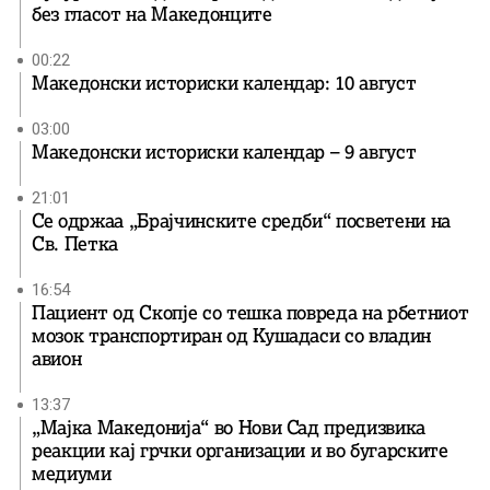
без гласот на Македонците
00:22
Македонски историски календар: 10 август
03:00
Македонски историски календар – 9 август
21:01
Се одржаа „Брајчинските средби“ посветени на
Св. Петка
16:54
Пациент од Скопје со тешка повреда на рбетниот
мозок транспортиран од Кушадаси со владин
авион
13:37
„Мајка Македонија“ во Нови Сад предизвика
реакции кај грчки организации и во бугарските
медиуми