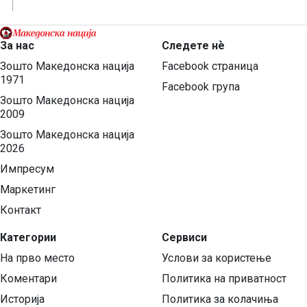
За нас
Следете нѐ
Зошто Македонска нација
Facebook страница
1971
Facebook група
Зошто Македонска нација
2009
Зошто Македонска нација
2026
Импресум
Маркетинг
Контакт
Категории
Сервиси
На прво место
Услови за користење
Коментари
Политика на приватност
Историја
Политика за колачиња