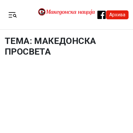
Skip to content
Архива
Menu
ТЕМА: МАКЕДОНСКА
ПРОСВЕТА