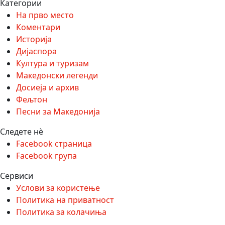
Категории
На прво место
Коментари
Историја
Дијаспора
Култура и туризам
Македонски легенди
Досиеја и архив
Фељтон
Песни за Македонија
Следете нѐ
Facebook страница
Facebook група
Сервиси
Услови за користење
Политика на приватност
Политика за колачиња