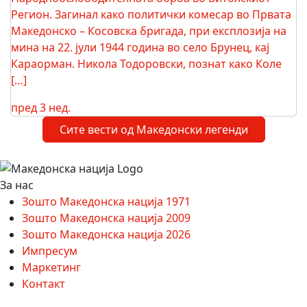
Регион. Загинал како политички комесар во Првата
Македонско – Косовска бригада, при експлозија на
мина на 22. јули 1944 година во село Брунец, кај
Караорман. Никола Тодоровски, познат како Коле
[…]
пред 3 нед.
Сите вести од Македонски легенди
За нас
Зошто Македонска нација 1971
Зошто Македонска нација 2009
Зошто Македонска нација 2026
Импресум
Маркетинг
Контакт