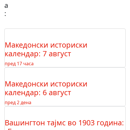
а
:
Македонски историски
календар: 7 август
пред 17 часа
Македонски историски
календар: 6 август
пред 2 дена
Вашингтон тајмс во 1903 година: