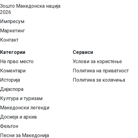
Зошто Македонска нација
2026
Импресум
Маркетинг
Контакт
Категории
Сервиси
На прво место
Услови за користење
Коментари
Политика на приватност
Историја
Политика за колачиња
Дијаспора
Култура и туризам
Македонски легенди
Досиеја и архив
Фељтон
Песни за Македонија