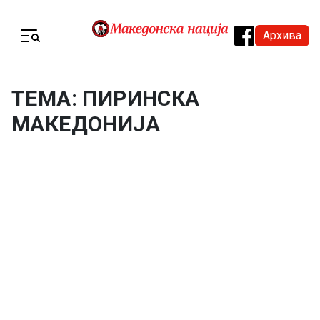
Skip to content
Архива
Menu
ТЕМА: ПИРИНСКА
МАКЕДОНИЈА