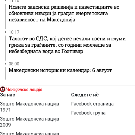
11:10
Новите законски решенија и инвестициите во
обновливи извори ја градат енергетската
независност на Македонија
10:17
Талогот во СДС, кој денес печали поени и глуми
грижа за граѓаните, со години молчеше за
небезбедната вода во Гостивар
08:00
Македонски историски календар: 6 август
За нас
Следете нѐ
Зошто Македонска нација
Facebook страница
1971
Facebook група
Зошто Македонска нација
2009
Зошто Македонска нација