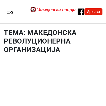
Skip to content
Архива
Menu
ТЕМА: МАКЕДОНСКА
РЕВОЛУЦИОНЕРНА
ОРГАНИЗАЦИЈА