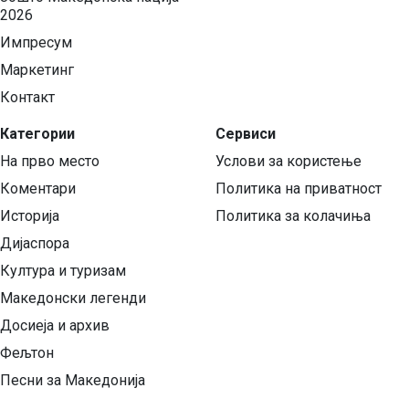
2026
Импресум
Маркетинг
Контакт
Категории
Сервиси
На прво место
Услови за користење
Коментари
Политика на приватност
Историја
Политика за колачиња
Дијаспора
Култура и туризам
Македонски легенди
Досиеја и архив
Фељтон
Песни за Македонија