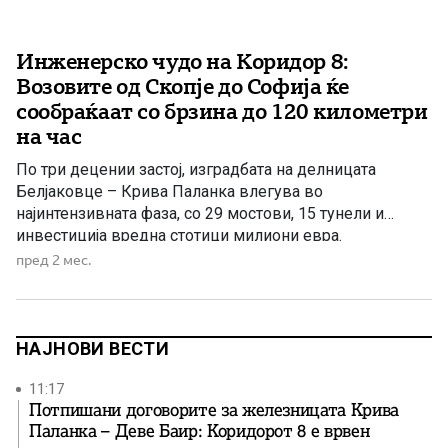
Инженерско чудо на Коридор 8:
Возовите од Скопје до Софија ќе
сообраќаат со брзина до 120 километри
на час
По три децении застој, изградбата на делницата
Белјаковце – Крива Паланка влегува во
најинтензивната фаза, со 29 мостови, 15 тунели и
инвестиција вредна стотици милиони евра.
пред 2 мес.
НАЈНОВИ ВЕСТИ
11:17
Потпишани договорите за железницата Крива
Паланка – Деве Баир: Коридорот 8 е врвен