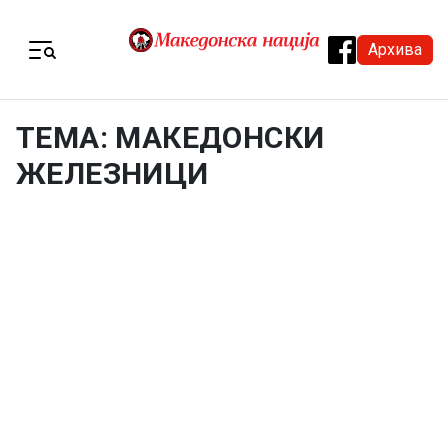
Skip to content
Архива
Menu
ТЕМА: МАКЕДОНСКИ
ЖЕЛЕЗНИЦИ