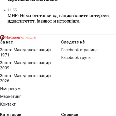
11:55
МНР: Нема отстапки од националните интереси,
идентитетот, јазикот и историјата
За нас
Следете нѐ
Зошто Македонска нација
Facebook страница
1971
Facebook група
Зошто Македонска нација
2009
Зошто Македонска нација
2026
Импресум
Маркетинг
Контакт
Категории
Сервиси