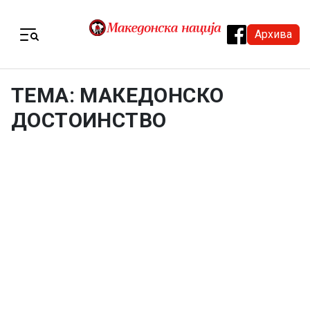
Skip to content
Архива
Menu
ТЕМА: МАКЕДОНСКО
ДОСТОИНСТВО