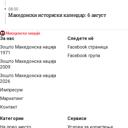
08:00
Македонски историски календар: 6 август
За нас
Следете нѐ
Зошто Македонска нација
Facebook страница
1971
Facebook група
Зошто Македонска нација
2009
Зошто Македонска нација
2026
Импресум
Маркетинг
Контакт
Категории
Сервиси
На прво место
Услови за користење