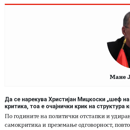
Мане 
Да се нарекува Христијан Мицкоски „шеф на
критика, тоа е очајнички крик на структура 
По годините на политички отстапки и удирањ
самокритика и преземање одговорност, повто