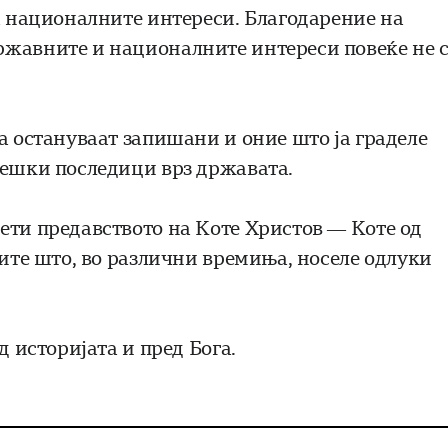
за националните интереси. Благодарение на
ржавните и националните интереси повеќе не с
а остануваат запишани и оние што ја граделе
тешки последици врз државата.
ети предавството на Коте Христов — Коте од
сите што, во различни времиња, носеле одлуки
д историјата и пред Бога.