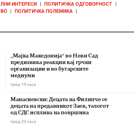
ЛНИ ИНТЕРЕСИ
|
ПОЛИТИЧКА ОДГОВОРНОСТ
|
ТВО
|
ПОЛИТИЧКА ПОЛЕМИКА
|
„Мајка Македонија“ во Нови Сад
предизвика реакции кај грчки
организации и во бугарските
медиуми
пред 19 часа
Манасиевски: Децата на Филипче се
децата на предавникот Заев, талогот
од СДС исплива на површина
пред 20 часа