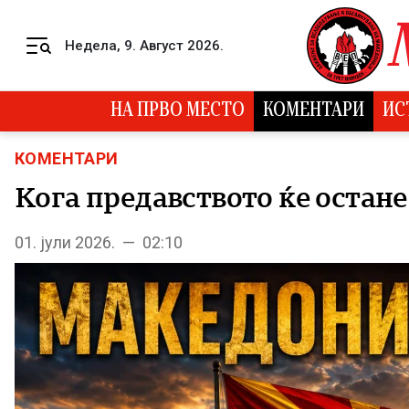
Skip to content
Недела, 9. Август 2026.
Menu
НА ПРВО МЕСТО
КОМЕНТАРИ
ИС
КОМЕНТАРИ
Кога предавството ќе остане
01. јули 2026. — 02:10