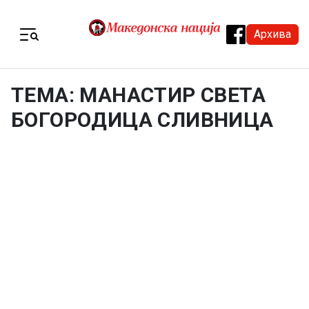
Skip to content
Архива
Menu
ТЕМА: МАНАСТИР СВЕТА
БОГОРОДИЦА СЛИВНИЦА