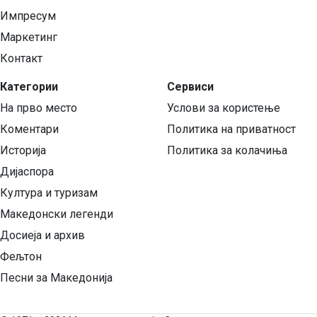
Импресум
Маркетинг
Контакт
Категории
Сервиси
На прво место
Услови за користење
Коментари
Политика на приватност
Историја
Политика за колачиња
Дијаспора
Култура и туризам
Македонски легенди
Досиеја и архив
Фељтон
Песни за Македонија