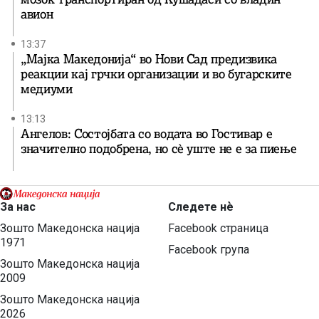
авион
13:37
„Мајка Македонија“ во Нови Сад предизвика
реакции кај грчки организации и во бугарските
медиуми
13:13
Ангелов: Состојбата со водата во Гостивар е
значително подобрена, но сè уште не е за пиење
За нас
Следете нѐ
Зошто Македонска нација
Facebook страница
1971
Facebook група
Зошто Македонска нација
2009
Зошто Македонска нација
2026