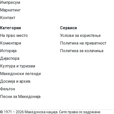
Импресум
Маркетинг
Контакт
Категории
Сервиси
На прво место
Услови за користење
Коментари
Политика на приватност
Историја
Политика за колачиња
Дијаспора
Култура и туризам
Македонски легенди
Досиеја и архив
Фељтон
Песни за Македонија
©
1971 – 2026 Македонска нација. Сите права се задржани.