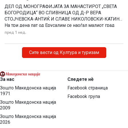
ДЕЛ ОД МОНОГРАФИЈАТА ЗА МАНАСТИРОТ „СВЕТА
БОГОРОДИЦА“ ВО СЛИВНИЦА ОД Д-Р ВЕРА
СТОЈЧЕВСКА-АНТИЌ И СЛАВЕ НИКОЛОВСКИ-КАТИН
На три дена пат од Ерусалим се наоѓал малиот град
Назарет. Таму живееле праведните Јоаким и Ана,
пред 1 нед.
наречени од Светата Црква „богоотци”. Јоаким
потекнувал од Давидовиот род, а света Ана од родот
на Аарон. Биле многу дарежливи, милосрдни. За […]
Сите вести од Култура и туризам
За нас
Следете нѐ
Зошто Македонска нација
Facebook страница
1971
Facebook група
Зошто Македонска нација
2009
Зошто Македонска нација
2026