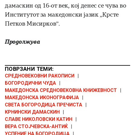
дамаскин од 16-от век, кој денес се чува во
Институтот за македонски јазик „Крсте
Петков Мисирков”.
Продолжува
ПОВРЗАНИ ТЕМИ:
СРЕДНОВЕКОВНИ РАКОПИСИ
|
БОГОРОДИЧНИ ЧУДА
|
МАКЕДОНСКА СРЕДНОВЕКОВНА КНИЖЕВНОСТ
|
МАКЕДОНСКА ИКОНОГРАФИЈА
|
СВЕТА БОГОРОДИЦА ПРЕЧИСТА
|
КРНИНСКИ ДАМАСКИН
|
СЛАВЕ НИКОЛОВСКИ КАТИН
|
ВЕРА СТОЈЧЕВСКА-АНТИЌ
|
УСПЕНИЕ НА БОГОРОДИЦА
|