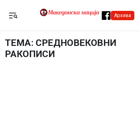
Skip to content
Архива
Menu
ТЕМА: СРЕДНОВЕКОВНИ
РАКОПИСИ