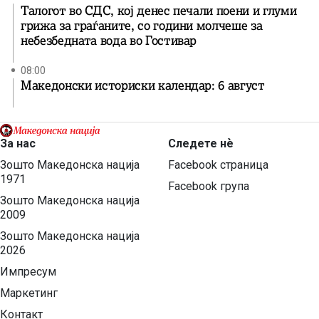
Талогот во СДС, кој денес печали поени и глуми
грижа за граѓаните, со години молчеше за
небезбедната вода во Гостивар
08:00
Македонски историски календар: 6 август
За нас
Следете нѐ
Зошто Македонска нација
Facebook страница
1971
Facebook група
Зошто Македонска нација
2009
Зошто Македонска нација
2026
Импресум
Маркетинг
Контакт