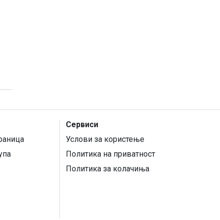
Сервиси
раница
Услови за користење
упа
Политика на приватност
Политика за колачиња