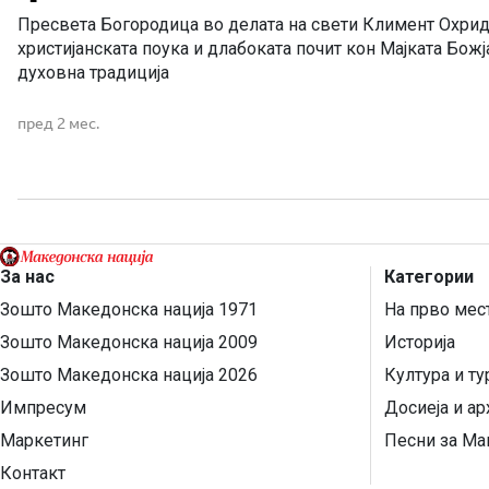
Пресвета Богородица во делата на свети Климент Охрид
христијанската поука и длабоката почит кон Мајката Бож
духовна традиција
пред 2 мес.
За нас
Категории
Зошто Македонска нација 1971
На прво мес
Зошто Македонска нација 2009
Историја
Зошто Македонска нација 2026
Култура и т
Импресум
Досиеја и ар
Маркетинг
Песни за Ма
Контакт