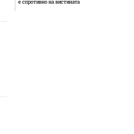
е спротивно на вистината