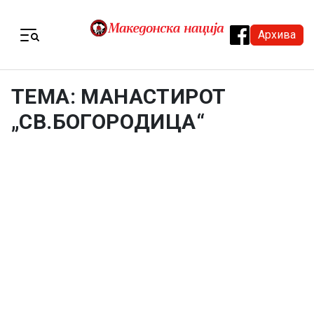
Skip to content
Архива
Menu
ТЕМА: МАНАСТИРОТ
„СВ.БОГОРОДИЦА“