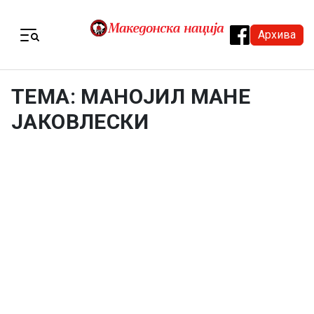
Skip to content
Архива
Menu
ТЕМА: МАНОЈИЛ МАНЕ
ЈАКОВЛЕСКИ