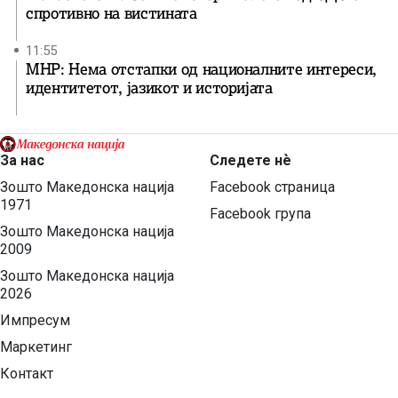
спротивно на вистината
11:55
МНР: Нема отстапки од националните интереси,
идентитетот, јазикот и историјата
За нас
Следете нѐ
Зошто Македонска нација
Facebook страница
1971
Facebook група
Зошто Македонска нација
2009
Зошто Македонска нација
2026
Импресум
Маркетинг
Контакт