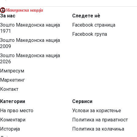
За нас
Следете нѐ
Зошто Македонска нација
Facebook страница
1971
Facebook група
Зошто Македонска нација
2009
Зошто Македонска нација
2026
Импресум
Маркетинг
Контакт
Категории
Сервиси
На прво место
Услови за користење
Коментари
Политика на приватност
Историја
Политика за колачиња