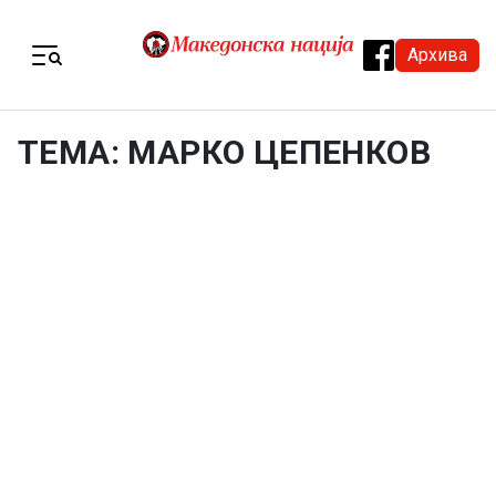
Skip to content
Архива
Menu
ТЕМА: МАРКО ЦЕПЕНКОВ