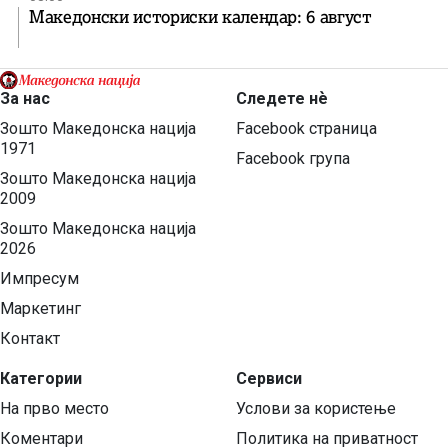
Македонски историски календар: 6 август
За нас
Следете нѐ
Зошто Македонска нација
Facebook страница
1971
Facebook група
Зошто Македонска нација
2009
Зошто Македонска нација
2026
Импресум
Маркетинг
Контакт
Категории
Сервиси
На прво место
Услови за користење
Коментари
Политика на приватност