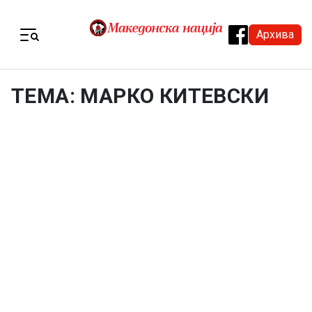
Skip to content
Архива
Menu
ТЕМА: МАРКО КИТЕВСКИ