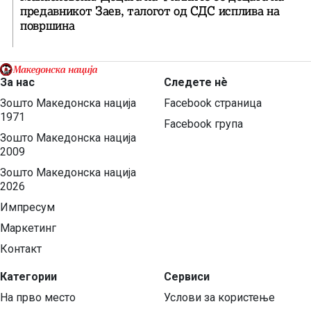
предавникот Заев, талогот од СДС исплива на
површина
За нас
Следете нѐ
Зошто Македонска нација
Facebook страница
1971
Facebook група
Зошто Македонска нација
2009
Зошто Македонска нација
2026
Импресум
Маркетинг
Контакт
Категории
Сервиси
На прво место
Услови за користење