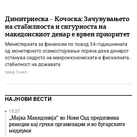
Димитриеска – Кочоска: Зачувувањето
на стабилноста и сигурноста на
македонскиот денар е врвен приоритет
Министерката за финансии по повод 34-годишнината
од монетарното осамостојување порача дека денарот
останува сидрото на макроекономската и фискалната
стабилност на државата.
пред 3 мес.
НАЈНОВИ ВЕСТИ
13:37
„Мајка Македонија“ во Нови Сад предизвика
реакции кај грчки организации и во бугарските
медиуми