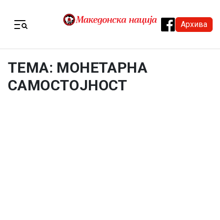
Skip to content
Архива
Menu
ТЕМА: МОНЕТАРНА
САМОСТОЈНОСТ