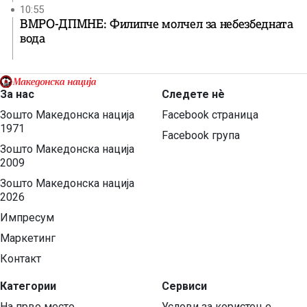
10:55
ВМРО-ДПМНЕ: Филипче молчел за небезбедната
вода
За нас
Следете нѐ
Зошто Македонска нација
Facebook страница
1971
Facebook група
Зошто Македонска нација
2009
Зошто Македонска нација
2026
Импресум
Маркетинг
Контакт
Категории
Сервиси
На прво место
Услови за користење