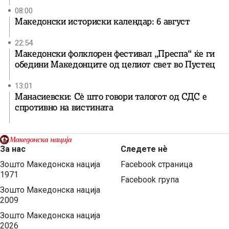
08:00
Македонски историски календар: 6 август
22:54
Македонски фолклорен фестивал „Преспа“ ќе ги
обедини Македонците од целиот свет во Пустец
13:01
Манасиевски: Сè што говори талогот од СДС е
спротивно на вистината
За нас
Следете нѐ
Зошто Македонска нација
Facebook страница
1971
Facebook група
Зошто Македонска нација
2009
Зошто Македонска нација
2026