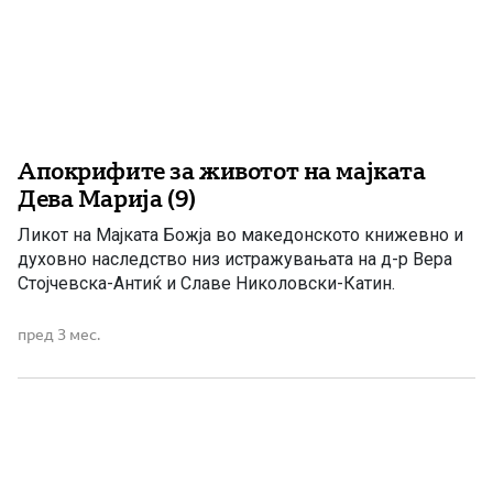
Апокрифите за животот на мајката
Дева Марија (9)
Ликот на Мајката Божја во македонското книжевно и
духовно наследство низ истражувањата на д-р Вера
Стојчевска-Антиќ и Славе Николовски-Катин.
пред 3 мес.