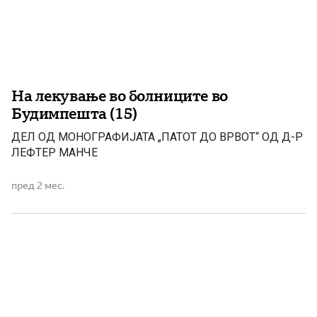
На лекување во болниците во
Будимпешта (15)
ДЕЛ ОД МОНОГРАФИЈАТА „ПАТОТ ДО ВРВОТ“ OД Д-Р
ЛЕФТЕР МАНЧЕ
пред 2 мес.