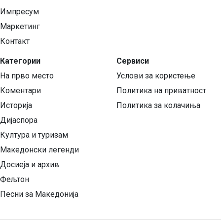
Импресум
Маркетинг
Контакт
Категории
Сервиси
На прво место
Услови за користење
Коментари
Политика на приватност
Историја
Политика за колачиња
Дијаспора
Култура и туризам
Македонски легенди
Досиеја и архив
Фељтон
Песни за Македонија