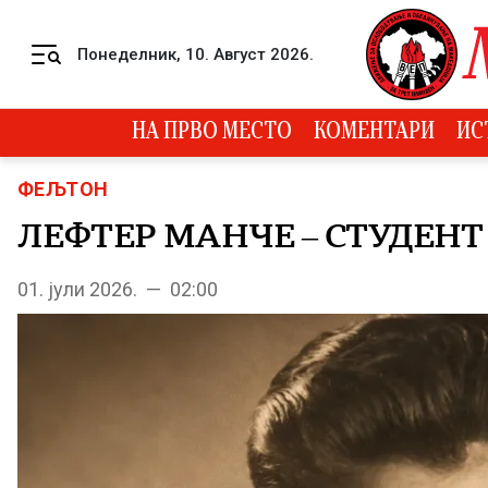
Skip to content
Понеделник, 10. Август 2026.
Menu
НА ПРВО МЕСТО
КОМЕНТАРИ
ИС
ФЕЉТОН
ЛЕФТЕР МАНЧЕ – СТУДЕНТ
01. јули 2026. — 02:00