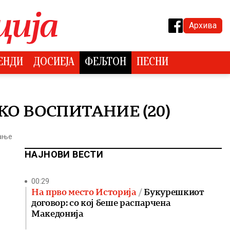
Архива
ЕНДИ
ДОСИЕЈА
ФЕЉТОН
ПЕСНИ
КО ВОСПИТАНИЕ (20)
тање
НАЈНОВИ ВЕСТИ
00:29
На прво место Историја
Букурешкиот
договор: со кој беше распарчена
Македонија