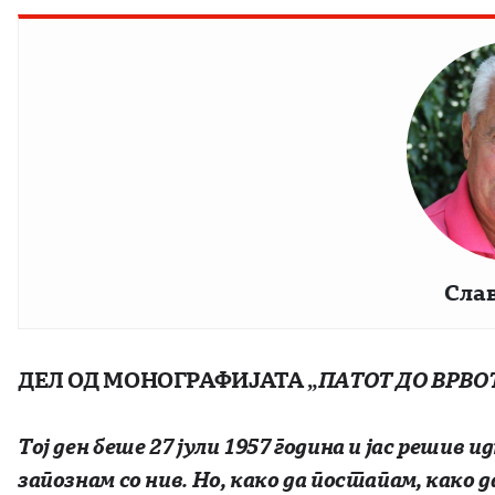
Сла
ДЕЛ ОД МОНОГРАФИЈАТА „
ПАТОТ ДО ВРВО
Тој ден беше 27 јули 1957 година и јас решив 
запознам со нив. Но, како да постапам, како 