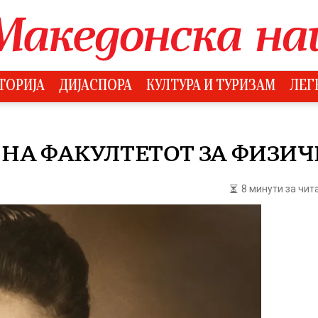
ТОРИЈА
ДИЈАСПОРА
КУЛТУРА И ТУРИЗАМ
ЛЕГ
 НА ФАКУЛТЕТОТ ЗА ФИЗИЧ
8 минути за чи