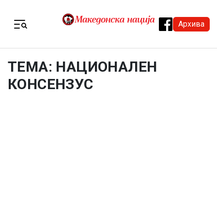
Skip to content
Архива
Menu
ТЕМА: НАЦИОНАЛЕН
КОНСЕНЗУС