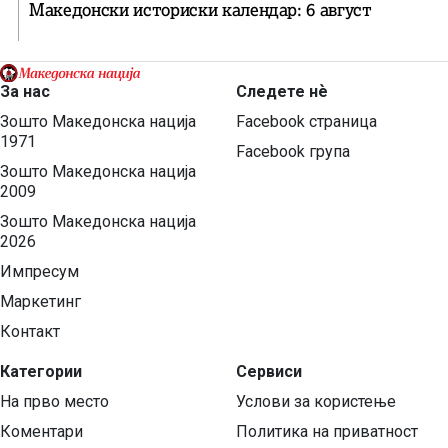
Македонски историски календар: 6 август
За нас
Следете нѐ
Зошто Македонска нација
Facebook страница
1971
Facebook група
Зошто Македонска нација
2009
Зошто Македонска нација
2026
Импресум
Маркетинг
Контакт
Категории
Сервиси
На прво место
Услови за користење
Коментари
Политика на приватност