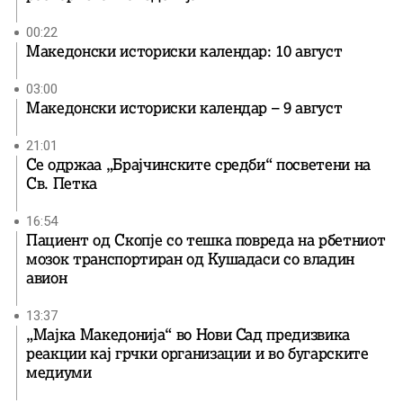
00:22
Македонски историски календар: 10 август
03:00
Македонски историски календар – 9 август
21:01
Се одржаа „Брајчинските средби“ посветени на
Св. Петка
16:54
Пациент од Скопје со тешка повреда на рбетниот
мозок транспортиран од Кушадаси со владин
авион
13:37
„Мајка Македонија“ во Нови Сад предизвика
реакции кај грчки организации и во бугарските
медиуми