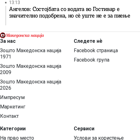
13:13
Ангелов: Состојбата со водата во Гостивар е
значително подобрена, но сè уште не е за пиење
За нас
Следете нѐ
Зошто Македонска нација
Facebook страница
1971
Facebook група
Зошто Македонска нација
2009
Зошто Македонска нација
2026
Импресум
Маркетинг
Контакт
Категории
Сервиси
На прво место
Услови за користење