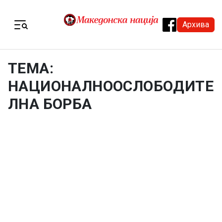
Skip to content
Архива
Menu
ТЕМА:
НАЦИОНАЛНООСЛОБОДИТЕ
ЛНА БОРБА