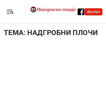
Skip to content
Архива
Menu
ТЕМА: НАДГРОБНИ ПЛОЧИ