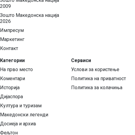
Зошто Македонска нација
2009
Зошто Македонска нација
2026
Импресум
Маркетинг
Контакт
Категории
Сервиси
На прво место
Услови за користење
Коментари
Политика на приватност
Историја
Политика за колачиња
Дијаспора
Култура и туризам
Македонски легенди
Досиеја и архив
Фељтон