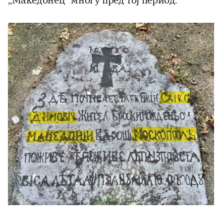
„Македонец“ многу пред тој период.