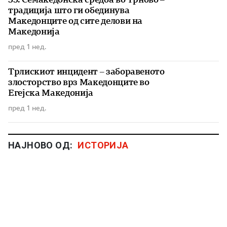
традиција што ги обединува
Македонците од сите делови на
Македонија
пред 1 нед.
Трлискиот инцидент – заборавеното
злосторство врз Македонците во
Егејска Македонија
пред 1 нед.
НАЈНОВО ОД:
ИСТОРИЈА