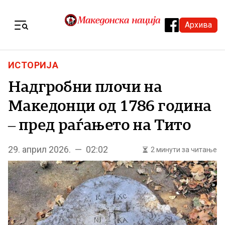
Skip to content
Архива
Menu
ИСТОРИЈА
Надгробни плочи на
Македонци од 1786 година
– пред раѓањето на Тито
29. април 2026. — 02:02
2 минути за читање