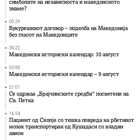
симболите на независноста и македонското
знаме?
00:29
Букурешкиот договор – поделба на Македонија
без гласот на Македонците
00:22
Македонски историски календар: 10 август
03:00
Македонски историски календар – 9 август
21:01
Се одржаа „Брајчинските средби“ посветени на
Св. Петка
16:54
Пациент од Скопје со тешка повреда на рбетниот
мозок транспортиран од Кушадаси со владин
авион