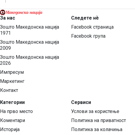
За нас
Следете нѐ
Зошто Македонска нација
Facebook страница
1971
Facebook група
Зошто Македонска нација
2009
Зошто Македонска нација
2026
Импресум
Маркетинг
Контакт
Категории
Сервиси
На прво место
Услови за користење
Коментари
Политика на приватност
Историја
Политика за колачиња