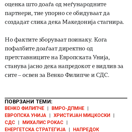
оценка што доаѓа од меѓународните
партнери, тие упорно се обидуваат да
создадат слика дека Македонија стагнира.
Но фактите зборуваат поинаку. Кога
пофалбите доаѓаат директно од
претставниците на Европската Унија,
станува јасно дека напредокот е видлив за
сите – освен за Венко Филипче и СДС.
ПОВРЗАНИ ТЕМИ:
ВЕНКО ФИЛИПЧЕ
|
ВМРО-ДПМНЕ
|
ЕВРОПСКА УНИЈА
|
ХРИСТИЈАН МИЦКОСКИ
|
СДС
|
МИХАЛИС РОКАС
|
ЕНЕРГЕТСКА СТРАТЕГИЈА
|
НАПРЕДОК