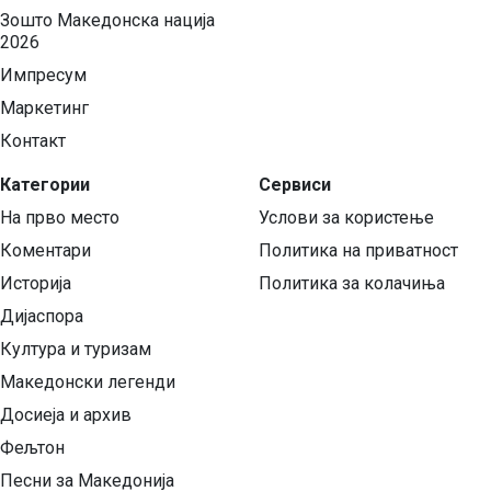
Зошто Македонска нација
2026
Импресум
Маркетинг
Контакт
Категории
Сервиси
На прво место
Услови за користење
Коментари
Политика на приватност
Историја
Политика за колачиња
Дијаспора
Култура и туризам
Македонски легенди
Досиеја и архив
Фељтон
Песни за Македонија