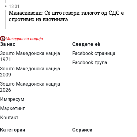
13:01
Манасиевски: Сè што говори талогот од СДС е
спротивно на вистината
За нас
Следете нѐ
Зошто Македонска нација
Facebook страница
1971
Facebook група
Зошто Македонска нација
2009
Зошто Македонска нација
2026
Импресум
Маркетинг
Контакт
Категории
Сервиси