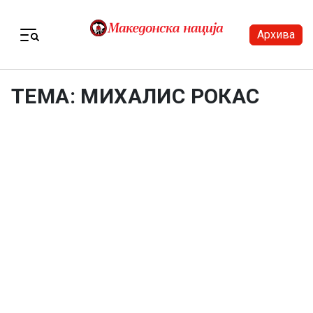
Skip to content
Архива
Menu
ТЕМА: МИХАЛИС РОКАС