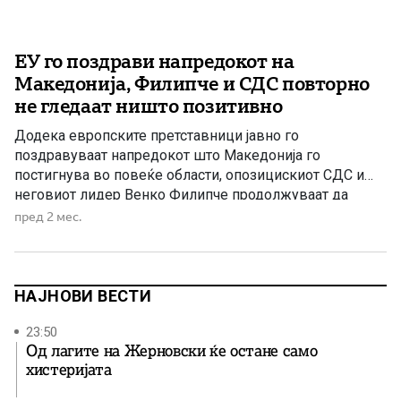
ЕУ го поздрави напредокот на
Македонија, Филипче и СДС повторно
не гледаат ништо позитивно
Додека европските претставници јавно го
поздравуваат напредокот што Македонија го
постигнува во повеќе области, опозицискиот СДС и
неговиот лидер Венко Филипче продолжуваат да
тврдат дека во државата нема никакви позитивни
пред 2 мес.
резултати. Последна потврда за тоа колку ваквите
тврдења се далеку од реалноста дојде од
евроамбасадорот во Македонија, Михалис Рокас, кој
на Регионалниот форум за клима, […]
НАЈНОВИ ВЕСТИ
23:50
Од лагите на Жерновски ќе остане само
хистеријата