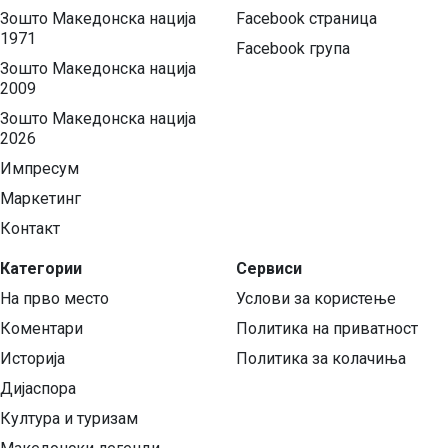
Зошто Македонска нација
Facebook страница
1971
Facebook група
Зошто Македонска нација
2009
Зошто Македонска нација
2026
Импресум
Маркетинг
Контакт
Категории
Сервиси
На прво место
Услови за користење
Коментари
Политика на приватност
Историја
Политика за колачиња
Дијаспора
Култура и туризам