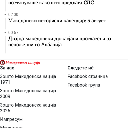
постапуваше како што предлага СДС
02:00
Македонски историски календар: 5 август
00:57
Двајца македонски државјани прогласени за
непожелни во Албанија
За нас
Следете нѐ
Зошто Македонска нација
Facebook страница
1971
Facebook група
Зошто Македонска нација
2009
Зошто Македонска нација
2026
Импресум
Маркетинг