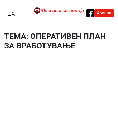
Skip to content
Архива
Menu
ТЕМА: ОПЕРАТИВЕН ПЛАН
ЗА ВРАБОТУВАЊЕ