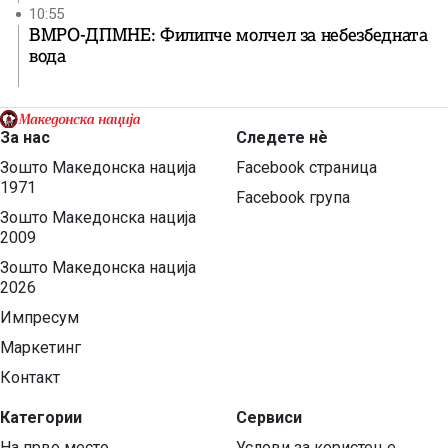
10:55
ВМРО-ДПМНЕ: Филипче молчел за небезбедната
вода
За нас
Следете нѐ
Зошто Македонска нација
Facebook страница
1971
Facebook група
Зошто Македонска нација
2009
Зошто Македонска нација
2026
Импресум
Маркетинг
Контакт
Категории
Сервиси
На прво место
Услови за користење