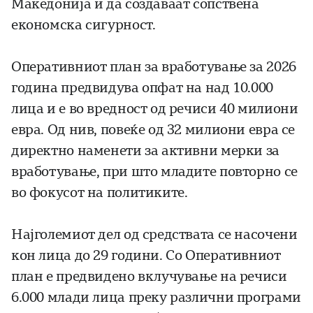
Македонија и да создаваат сопствена
економска сигурност.
Оперативниот план за вработување за 2026
година предвидува опфат на над 10.000
лица и е во вредност од речиси 40 милиони
евра. Од нив, повеќе од 32 милиони евра се
директно наменети за активни мерки за
вработување, при што младите повторно се
во фокусот на политиките.
Најголемиот дел од средствата се насочени
кон лица до 29 години. Со Оперативниот
план е предвидено вклучување на речиси
6.000 млади лица преку различни програми