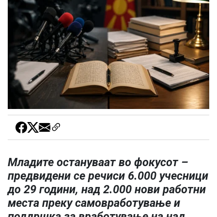
Младите остануваат во фокусот –
предвидени се речиси 6.000 учесници
до 29 години, над 2.000 нови работни
места преку самовработување и
поддршка за вработување на над