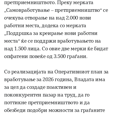
претприемништвото. Преку мерката
„Самовработување – претприемништво“ се
очекува отворање на над 2.000 нови
работни места, додека со мерката
„Поддршка за креирање нови работни
места“ ќе се поддржи вработувањето на
над 1.500 лица. Со овие две мерки ќе бидат
опфатени повеќе од 3.500 граѓани.
Со реализацијата на Оперативниот план за
вработување за 2026 година, Владата има
за цел да создаде поактивен и
поконкурентен пазар на труд, да го
поттикне претприемништвото и да
обезбеди подобри можности за граѓаните