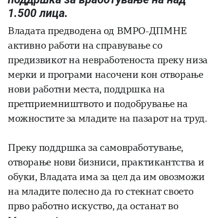
1.500 лица.
Владата предводена од ВМРО-ДПМНЕ
активно работи на справување со
предизвикот на невработеноста преку низа
мерки и програми насочени кон отворање
нови работни места, поддршка на
претприемништвото и подобрување на
можностите за младите на пазарот на труд.
Преку поддршка за самовработување,
отворање нови бизниси, практикантства и
обуки, Владата има за цел да им овозможи
на младите полесно да го стекнат своето
прво работно искуство, да останат во