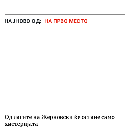
НАЈНОВО ОД:
НА ПРВО МЕСТО
Од лагите на Жерновски ќе остане само
хистеријата