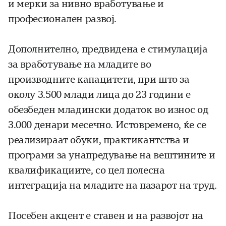
и мерки за нивно вработување и
професионален развој.
Дополнително, предвидена е стимулација
за вработување на младите во
производните капацитети, при што за
околу 3.500 млади лица до 23 години е
обезбеден младински додаток во износ од
3.000 денари месечно. Истовремено, ќе се
реализираат обуки, практикантства и
програми за унапредување на вештините и
квалификациите, со цел полесна
интеграција на младите на пазарот на труд.
Посебен акцент е ставен и на развојот на