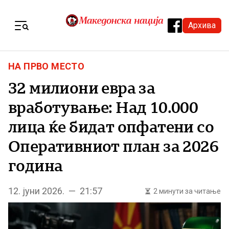
Skip to content
Архива
Menu
НА ПРВО МЕСТО
32 милиони евра за
вработување: Над 10.000
лица ќе бидат опфатени со
Оперативниот план за 2026
година
12. јуни 2026. — 21:57
2 минути за читање