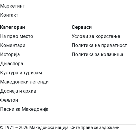
Маркетинг
Контакт
Категории
Сервиси
На прво место
Услови за користење
Коментари
Политика на приватност
Историја
Политика за колачиња
Дијаспора
Култура и туризам
Македонски легенди
Досиеја и архив
Фељтон
Песни за Македонија
©
1971 – 2026 Македонска нација. Сите права се задржани.