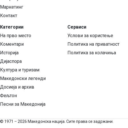
Маркетинг
Контакт
Категории
Сервиси
На прво место
Услови за користење
Коментари
Политика на приватност
Историја
Политика за колачиња
Дијаспора
Култура и туризам
Македонски легенди
Досиеја и архив
Фељтон
Песни за Македонија
©
1971 – 2026 Македонска нација. Сите права се задржани.