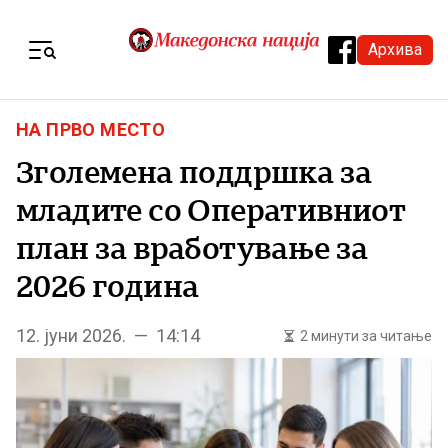
Skip to content
Архива
Menu
НА ПРВО МЕСТО
Зголемена поддршка за
младите со Оперативниот
план за вработување за
2026 година
12. јуни 2026. — 14:14
2 минути за читање