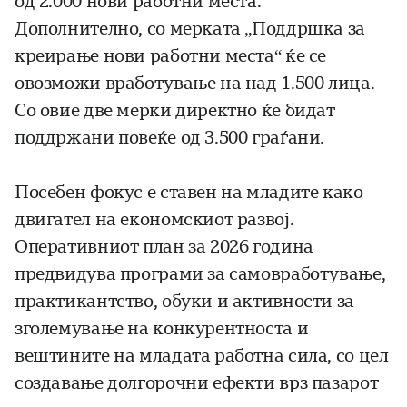
од 2.000 нови работни места.
Дополнително, со мерката „Поддршка за
креирање нови работни места“ ќе се
овозможи вработување на над 1.500 лица.
Со овие две мерки директно ќе бидат
поддржани повеќе од 3.500 граѓани.
Посебен фокус е ставен на младите како
двигател на економскиот развој.
Оперативниот план за 2026 година
предвидува програми за самовработување,
практикантство, обуки и активности за
зголемување на конкурентноста и
вештините на младата работна сила, со цел
создавање долгорочни ефекти врз пазарот