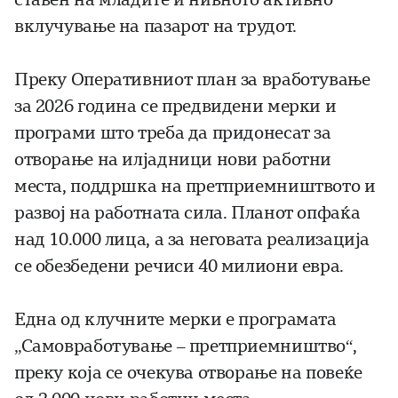
вклучување на пазарот на трудот.
Преку Оперативниот план за вработување
за 2026 година се предвидени мерки и
програми што треба да придонесат за
отворање на илјадници нови работни
места, поддршка на претприемништвото и
развој на работната сила. Планот опфаќа
над 10.000 лица, а за неговата реализација
се обезбедени речиси 40 милиони евра.
Една од клучните мерки е програмата
„Самовработување – претприемништво“,
преку која се очекува отворање на повеќе