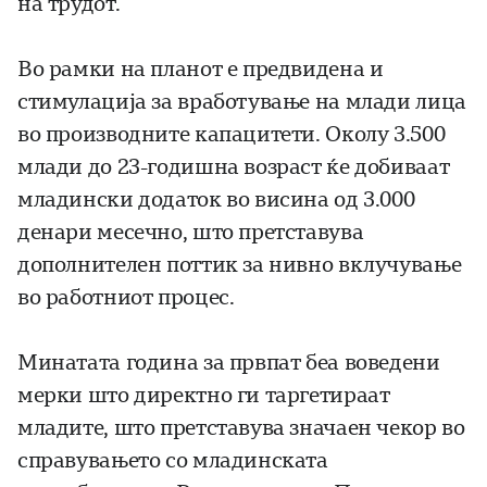
на трудот.
Во рамки на планот е предвидена и
стимулација за вработување на млади лица
во производните капацитети. Околу 3.500
млади до 23-годишна возраст ќе добиваат
младински додаток во висина од 3.000
денари месечно, што претставува
дополнителен поттик за нивно вклучување
во работниот процес.
Минатата година за првпат беа воведени
мерки што директно ги таргетираат
младите, што претставува значаен чекор во
справувањето со младинската