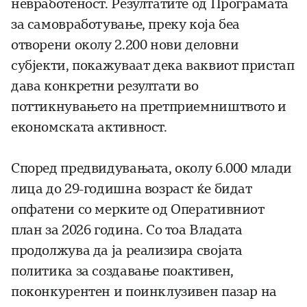
невработеност. Резултатите од Програмата
за самовработување, преку која беа
отворени околу 2.200 нови деловни
субјекти, покажуваат дека ваквиот пристап
дава конкретни резултати во
поттикнувањето на претприемништвото и
економската активност.
Според предвидувањата, околу 6.000 млади
лица до 29-годишна возраст ќе бидат
опфатени со мерките од Оперативниот
план за 2026 година. Со тоа Владата
продолжува да ја реализира својата
политика за создавање поактивен,
поконкурентен и поинклузивен пазар на