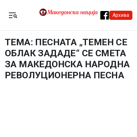
Skip to content
Архива
Menu
ТЕМА: ПЕСНАТА „ТЕМЕН СЕ
ОБЛАК ЗАДАДЕ“ СЕ СМЕТА
ЗА МАКЕДОНСКА НАРОДНА
РЕВОЛУЦИОНЕРНА ПЕСНА