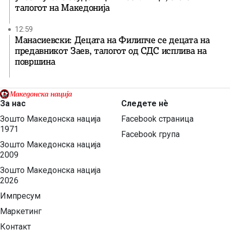
талогот на Македонија
12:59
Манасиевски: Децата на Филипче се децата на
предавникот Заев, талогот од СДС исплива на
површина
За нас
Следете нѐ
Зошто Македонска нација
Facebook страница
1971
Facebook група
Зошто Македонска нација
2009
Зошто Македонска нација
2026
Импресум
Маркетинг
Контакт